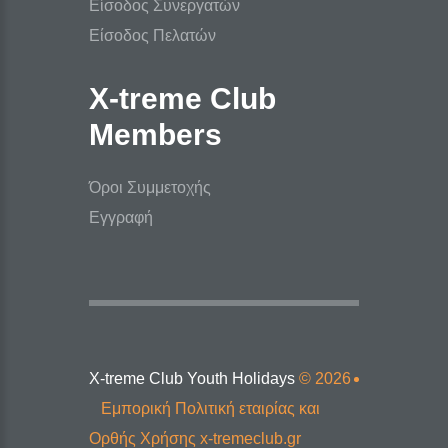
Είσοδος Συνεργατών
Είσοδος Πελατών
X-treme Club
Members
Όροι Συμμετοχής
Εγγραφή
X-treme Club Youth Holidays
©
2026
Εμπορική Πολιτική εταιρίας και
Ορθής Χρήσης x-tremeclub.gr