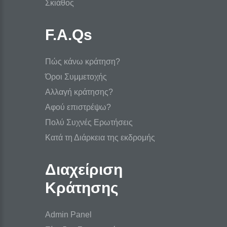
Σκιάθος
F.A.Qs
Πώς κάνω κράτηση?
Όροι Συμμετοχής
Αλλαγή κράτησης?
Αφού επιστρέψω?
Πολύ Συχνές Ερωτήσεις
Κατά τη Διάρκεια της εκδρομής
Διαχείριση
Κράτησης
Admin Panel